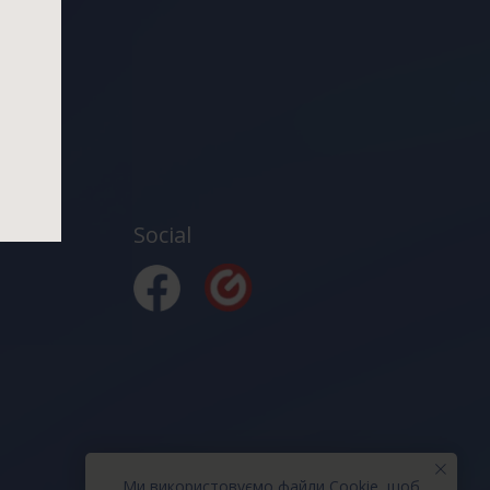
Social
Ми використовуємо файли Cookie, щоб