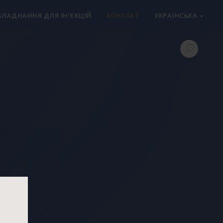
БЛАДНАННЯ ДЛЯ ІН’ЄКЦІЙ
КОНТАКТ
УКРАЇНСЬКА